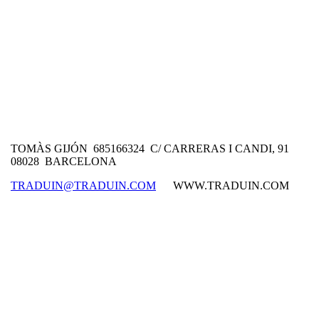
TOMÀS GIJÓN 685166324 C/ CARRERAS I CANDI, 91
08028 BARCELONA
TRADUIN@TRADUIN.COM
WWW.TRADUIN.COM